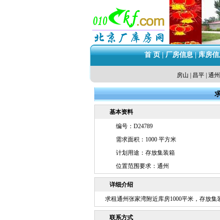
首 页
|
厂房信息
|
库房信
房山
|
昌平
|
通州
基本资料
编号：D24789
需求面积：1000 平方米
计划用途：存放集装箱
位置范围要求：通州
详细介绍
求租通州张家湾附近库房1000平米，存放集
联系方式