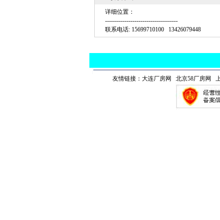
详细位置：
-------------------------------------
联系电话: 15699710100 13426079448
友情链接：
大连厂房网
北京58厂房网 